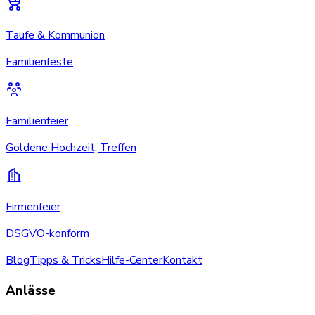
Taufe & Kommunion
Familienfeste
Familienfeier
Goldene Hochzeit, Treffen
Firmenfeier
DSGVO-konform
Blog
Tipps & Tricks
Hilfe-Center
Kontakt
Anlässe