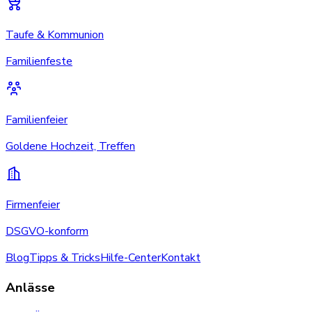
Taufe & Kommunion
Familienfeste
Familienfeier
Goldene Hochzeit, Treffen
Firmenfeier
DSGVO-konform
Blog
Tipps & Tricks
Hilfe-Center
Kontakt
Anlässe