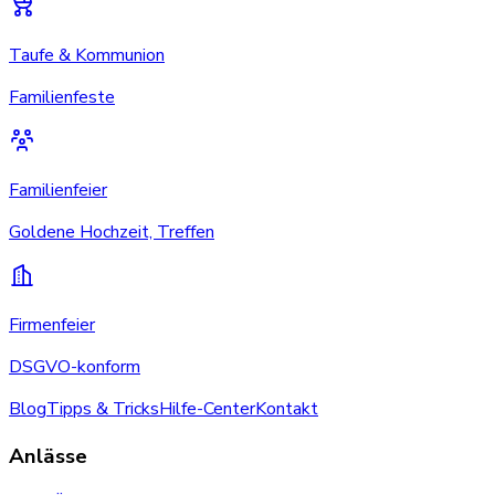
Taufe & Kommunion
Familienfeste
Familienfeier
Goldene Hochzeit, Treffen
Firmenfeier
DSGVO-konform
Blog
Tipps & Tricks
Hilfe-Center
Kontakt
Anlässe