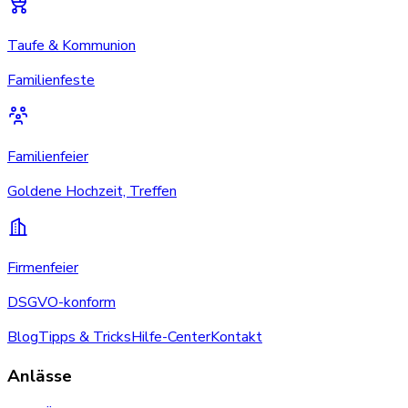
Taufe & Kommunion
Familienfeste
Familienfeier
Goldene Hochzeit, Treffen
Firmenfeier
DSGVO-konform
Blog
Tipps & Tricks
Hilfe-Center
Kontakt
Anlässe